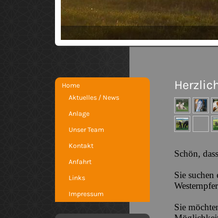
Herzlic
Home
Aktuelles / News
Anlage
Unser Team
Kontakt
Schön, dass
Anfahrt
Sie suchen 
Links
Westernpfe
Impressum
Sie möchten
Möglichkei